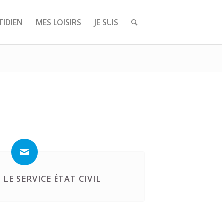
IDIEN
MES LOISIRS
JE SUIS
LE SERVICE ÉTAT CIVIL