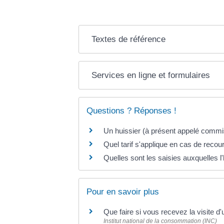
Textes de référence
Services en ligne et formulaires
Questions ? Réponses !
Un huissier (à présent appelé commis
Quel tarif s'applique en cas de recour
Quelles sont les saisies auxquelles l
Pour en savoir plus
Que faire si vous recevez la visite d'
Institut national de la consommation (INC)