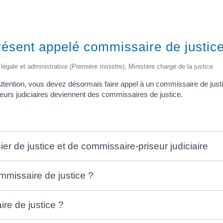
présent appelé commissaire de justic
on légale et administrative (Première ministre), Ministère chargé de la justice
ttention, vous devez désormais faire appel à un commissaire de justic
seurs judiciaires deviennent des commissaires de justice.
er de justice et de commissaire-priseur judiciaire
mmissaire de justice ?
re de justice ?