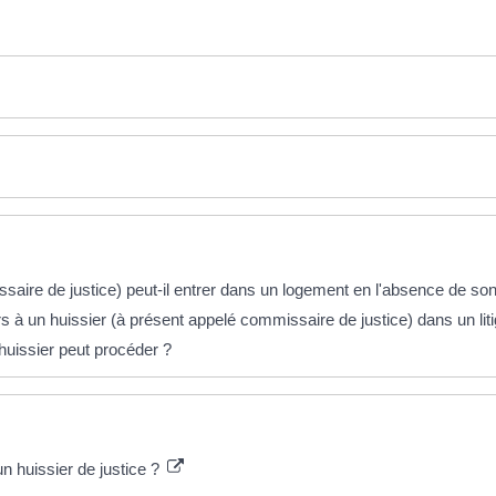
saire de justice) peut-il entrer dans un logement en l'absence de so
s à un huissier (à présent appelé commissaire de justice) dans un litig
'huissier peut procéder ?
un huissier de justice ?