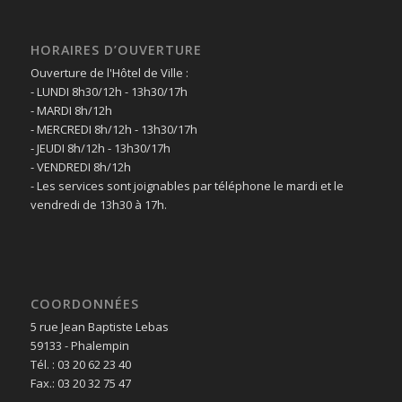
HORAIRES D’OUVERTURE
Ouverture de l'Hôtel de Ville :
- LUNDI 8h30/12h - 13h30/17h
- MARDI 8h/12h
- MERCREDI 8h/12h - 13h30/17h
- JEUDI 8h/12h - 13h30/17h
- VENDREDI 8h/12h
- Les services sont joignables par téléphone le mardi et le
vendredi de 13h30 à 17h.
COORDONNÉES
5 rue Jean Baptiste Lebas
59133 - Phalempin
Tél. : 03 20 62 23 40
Fax.: 03 20 32 75 47