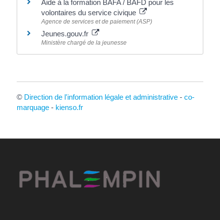
Aide à la formation BAFA / BAFD pour les
volontaires du service civique
Agence de services et de paiement (ASP)
Jeunes.gouv.fr
Ministère chargé de la jeunesse
©
Direction de l'information légale et administrative
-
co-
marquage
-
kienso.fr