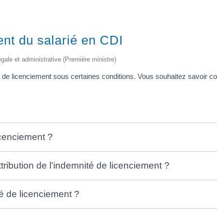
ent du salarié en CDI
légale et administrative (Première ministre)
té de licenciement sous certaines conditions. Vous souhaitez savoir 
icenciement ?
ttribution de l'indemnité de licenciement ?
é de licenciement ?