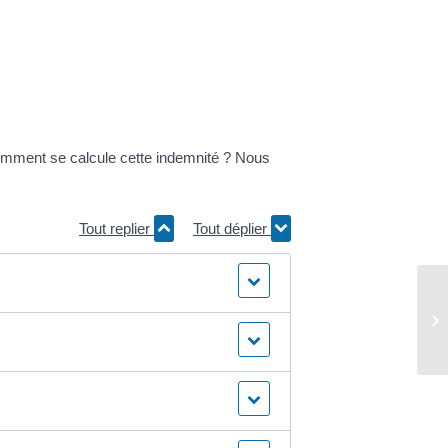
comment se calcule cette indemnité ? Nous
Tout replier
Tout déplier