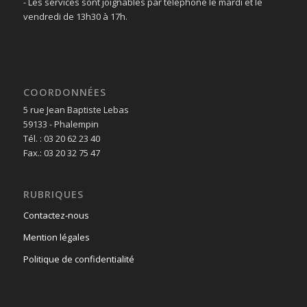
- Les services sont joignables par téléphone le mardi et le
vendredi de 13h30 à 17h.
COORDONNÉES
5 rue Jean Baptiste Lebas
59133 - Phalempin
Tél. : 03 20 62 23 40
Fax.: 03 20 32 75 47
RUBRIQUES
Contactez-nous
Mention légales
Politique de confidentialité