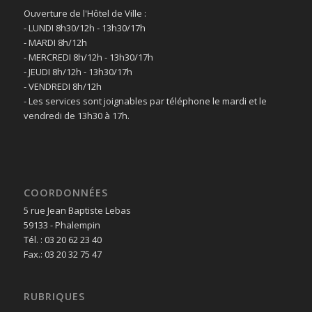
Ouverture de l'Hôtel de Ville :
- LUNDI 8h30/12h - 13h30/17h
- MARDI 8h/12h
- MERCREDI 8h/12h - 13h30/17h
- JEUDI 8h/12h - 13h30/17h
- VENDREDI 8h/12h
- Les services sont joignables par téléphone le mardi et le
vendredi de 13h30 à 17h.
COORDONNÉES
5 rue Jean Baptiste Lebas
59133 - Phalempin
Tél. : 03 20 62 23 40
Fax.: 03 20 32 75 47
RUBRIQUES