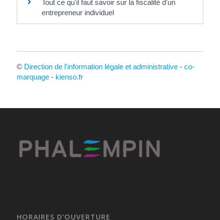
Tout ce qu'il faut savoir sur la fiscalité d'un
entrepreneur individuel
©
Direction de l'information légale et administrative
-
co-
marquage
-
kienso.fr
HORAIRES D’OUVERTURE