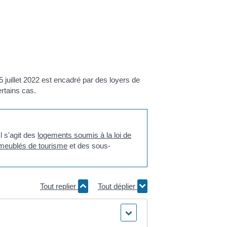
5 juillet 2022 est encadré par des loyers de
ertains cas.
l s'agit des
logements soumis à la loi de
meublés de tourisme
et des sous-
Tout replier
Tout déplier