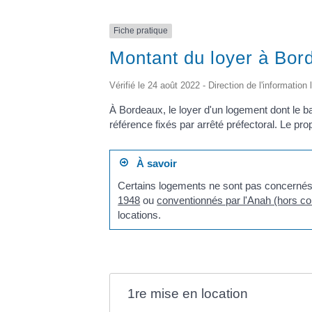
Fiche pratique
Montant du loyer à Bord
Vérifié le 24 août 2022 - Direction de l'information
À Bordeaux, le loyer d'un logement dont le bai
référence fixés par arrêté préfectoral. Le p
À savoir
Certains logements ne sont pas concernés p
1948
ou
conventionnés par l'Anah (hors co
locations.
1re mise en location