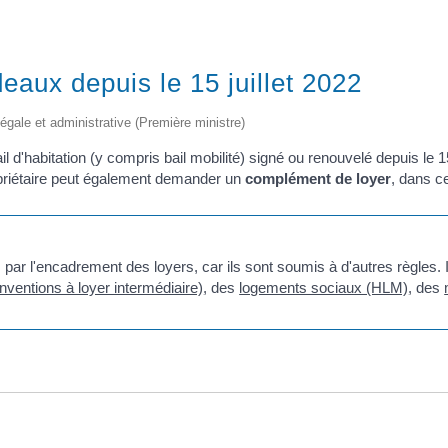
eaux depuis le 15 juillet 2022
 légale et administrative (Première ministre)
l d'habitation (y compris bail mobilité) signé ou renouvelé depuis le 1
ropriétaire peut également demander un
complément de loyer
, dans c
ar l'encadrement des loyers, car ils sont soumis à d'autres règles. I
nventions à loyer intermédiaire)
, des
logements sociaux (HLM)
, des