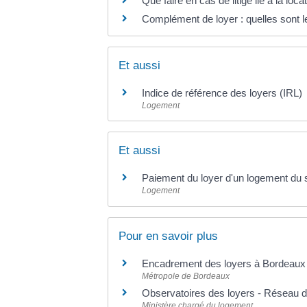
Que faire en cas de litige lié à la loc
Complément de loyer : quelles sont l
Et aussi
Indice de référence des loyers (IRL)
Logement
Et aussi
Paiement du loyer d'un logement du 
Logement
Pour en savoir plus
Encadrement des loyers à Bordeau
Métropole de Bordeaux
Observatoires des loyers - Réseau 
Ministère chargé du logement