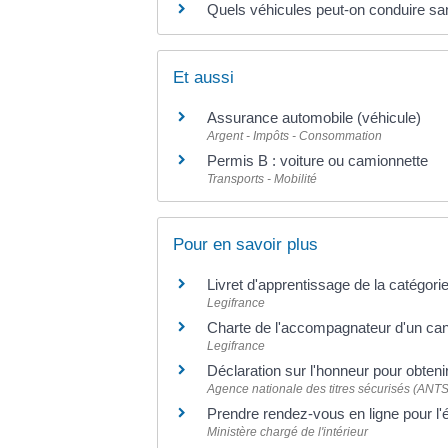
Quels véhicules peut-on conduire sa
Et aussi
Assurance automobile (véhicule)
Argent - Impôts - Consommation
Permis B : voiture ou camionnette
Transports - Mobilité
Pour en savoir plus
Livret d'apprentissage de la catégor
Legifrance
Charte de l'accompagnateur d'un can
Legifrance
Déclaration sur l'honneur pour obtenir
Agence nationale des titres sécurisés (ANTS
Prendre rendez-vous en ligne pour l
Ministère chargé de l'intérieur