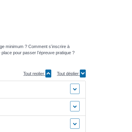
l'âge minimum ? Comment s'inscrire à
lace pour passer l'épreuve pratique ?
Tout replier
Tout déplier