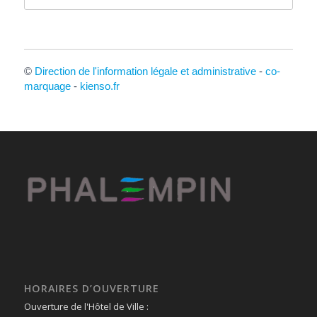
©
Direction de l'information légale et administrative
-
co-
marquage
-
kienso.fr
HORAIRES D’OUVERTURE
Ouverture de l'Hôtel de Ville :