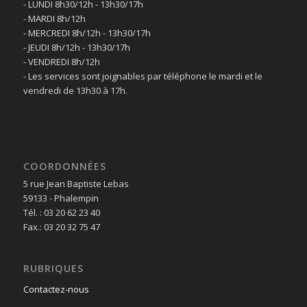
- LUNDI 8h30/12h - 13h30/17h
- MARDI 8h/12h
- MERCREDI 8h/12h - 13h30/17h
- JEUDI 8h/12h - 13h30/17h
- VENDREDI 8h/12h
- Les services sont joignables par téléphone le mardi et le
vendredi de 13h30 à 17h.
COORDONNÉES
5 rue Jean Baptiste Lebas
59133 - Phalempin
Tél. : 03 20 62 23 40
Fax.: 03 20 32 75 47
RUBRIQUES
Contactez-nous