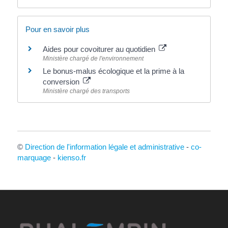
Pour en savoir plus
Aides pour covoiturer au quotidien
Ministère chargé de l'environnement
Le bonus-malus écologique et la prime à la
conversion
Ministère chargé des transports
©
Direction de l'information légale et administrative
-
co-
marquage
-
kienso.fr