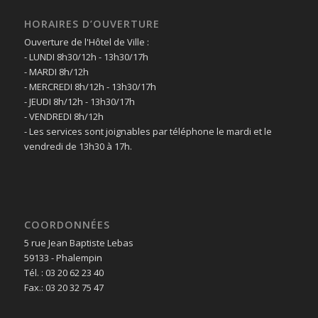
HORAIRES D’OUVERTURE
Ouverture de l'Hôtel de Ville :
- LUNDI 8h30/12h - 13h30/17h
- MARDI 8h/12h
- MERCREDI 8h/12h - 13h30/17h
- JEUDI 8h/12h - 13h30/17h
- VENDREDI 8h/12h
- Les services sont joignables par téléphone le mardi et le
vendredi de 13h30 à 17h.
COORDONNÉES
5 rue Jean Baptiste Lebas
59133 - Phalempin
Tél. : 03 20 62 23 40
Fax.: 03 20 32 75 47