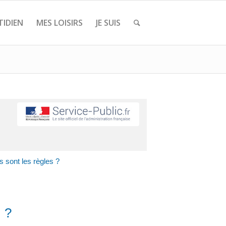
IDIEN
MES LOISIRS
JE SUIS
s sont les règles ?
 ?