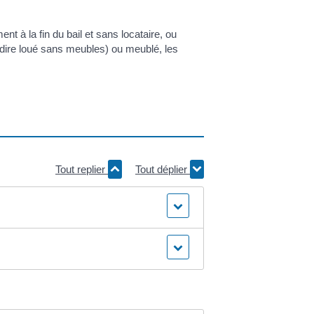
nt à la fin du bail et sans locataire, ou
à-dire loué sans meubles) ou meublé, les
Tout replier
Tout déplier