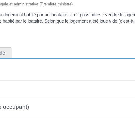
légale et administrative (Première ministre)
 logement habité par un locataire, il a 2 possibilités : vendre le logeme
 habité par le loataire. Selon que le logement a été loué vide (c'est-
lé
re occupant)