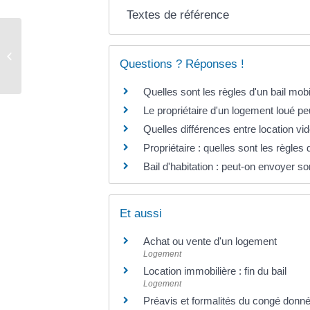
Textes de référence
Acte de naissance – mariage –
décès
Questions ? Réponses !
Quelles sont les règles d'un bail mobi
Le propriétaire d'un logement loué peu
Quelles différences entre location vi
Propriétaire : quelles sont les règle
Bail d'habitation : peut-on envoyer s
Et aussi
Achat ou vente d'un logement
Logement
Location immobilière : fin du bail
Logement
Préavis et formalités du congé donné p