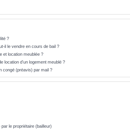
lité ?
t-il le vendre en cours de bail ?
de et location meublée ?
s de location d'un logement meublé ?
on congé (préavis) par mail ?
ar le propriétaire (bailleur)