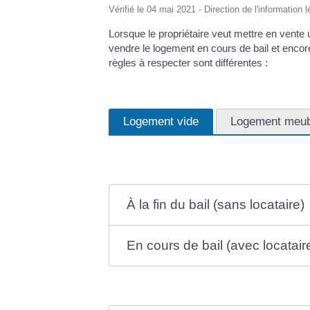
Vérifié le 04 mai 2021 - Direction de l'information 
Lorsque le propriétaire veut mettre en vente un
vendre le logement en cours de bail et encore
règles à respecter sont différentes :
Logement vide
Logement meub
À la fin du bail (sans locataire)
En cours de bail (avec locatai