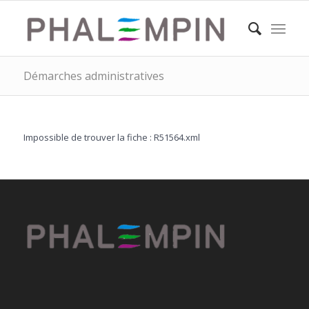
Démarches administratives
Impossible de trouver la fiche : R51564.xml