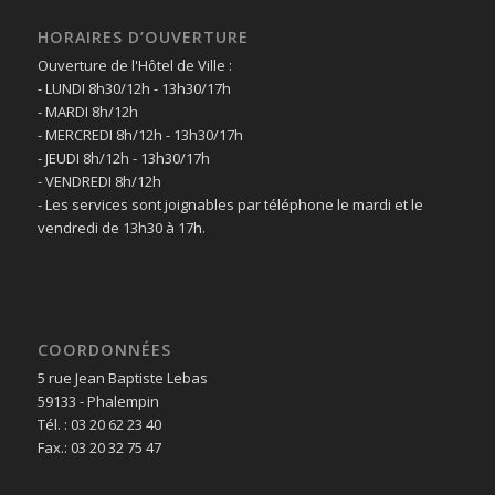
HORAIRES D’OUVERTURE
Ouverture de l'Hôtel de Ville :
- LUNDI 8h30/12h - 13h30/17h
- MARDI 8h/12h
- MERCREDI 8h/12h - 13h30/17h
- JEUDI 8h/12h - 13h30/17h
- VENDREDI 8h/12h
- Les services sont joignables par téléphone le mardi et le
vendredi de 13h30 à 17h.
COORDONNÉES
5 rue Jean Baptiste Lebas
59133 - Phalempin
Tél. : 03 20 62 23 40
Fax.: 03 20 32 75 47