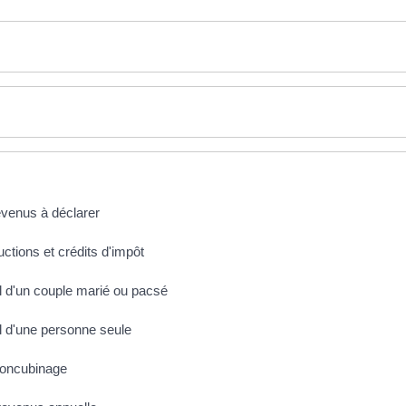
revenus à déclarer
uctions et crédits d'impôt
al d'un couple marié ou pacsé
al d'une personne seule
 concubinage