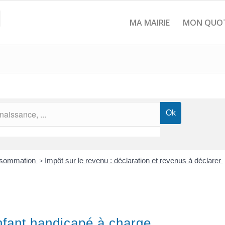
MA MAIRIE
MON QUOT
onsommation
>
Impôt sur le revenu : déclaration et revenus à déclarer
nfant handicapé à charge