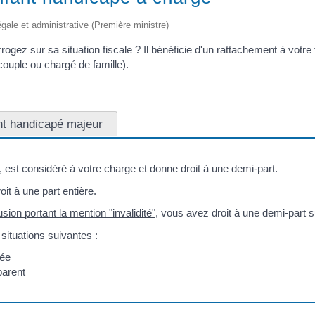
légale et administrative (Première ministre)
rogez sur sa situation fiscale ? Il bénéficie d'un rattachement à votr
 couple ou chargé de famille).
nt handicapé majeur
, est considéré à votre charge et donne droit à une demi-part.
it à une part entière.
usion portant la mention "invalidité"
, vous avez droit à une demi-part
situations suivantes :
née
parent