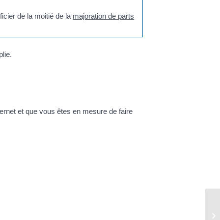
cier de la moitié de la
majoration de parts
lie.
nternet et que vous êtes en mesure de faire
Vo