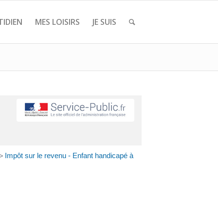
IDIEN
MES LOISIRS
JE SUIS
>
Impôt sur le revenu - Enfant handicapé à