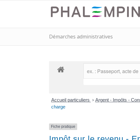
Démarches administratives
Accueil particuliers
>
Argent - Impôts - C
charge
Fiche pratique
Impôt sur le revenu - E