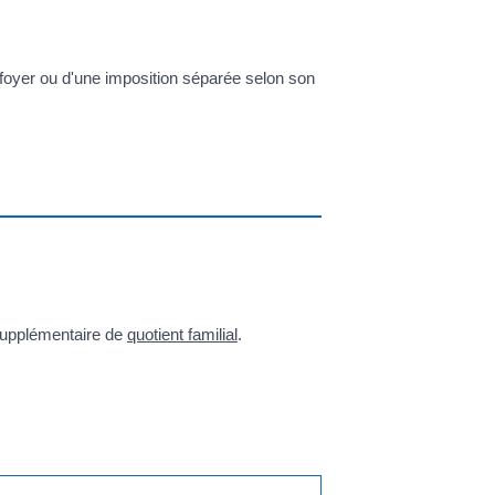
e foyer ou d'une imposition séparée selon son
 supplémentaire de
quotient familial
.