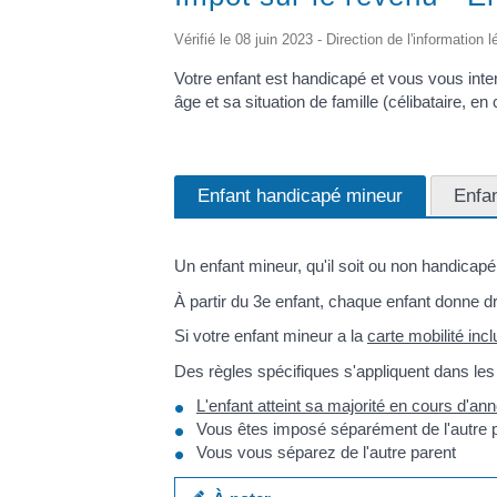
Vérifié le 08 juin 2023 - Direction de l'information 
Votre enfant est handicapé et vous vous inter
âge et sa situation de famille (célibataire, en
Enfant handicapé mineur
Enfa
Un enfant mineur, qu'il soit ou non handicapé
À partir du 3
e
enfant, chaque enfant donne dro
Si votre enfant mineur a la
carte mobilité incl
Des règles spécifiques s'appliquent dans les 
L'enfant atteint sa majorité en cours d'an
Vous êtes imposé séparément de l'autre 
Vous vous séparez de l'autre parent