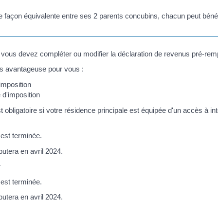
e façon équivalente entre ses 2 parents concubins, chacun peut bénéfi
, vous devez compléter ou modifier la déclaration de revenus pré-remp
lus avantageuse pour vous :
'imposition
 d'imposition
t obligatoire si votre résidence principale est équipée d'un accès à i
 est terminée.
utera en avril 2024.
r
 est terminée.
utera en avril 2024.