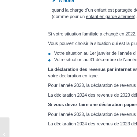
À noter
quand la charge d'un enfant est partagée d
(comme pour un
enfant en garde alternée
).
Si votre situation familiale a changé en 2022
Vous pouvez choisir la situation qui est la p
Votre situation au 1
er
janvier de l'année d
Votre situation au 31 décembre de l'année
La déclaration des revenus par internet
es
votre déclaration en ligne.
Pour l'année 2023, la déclaration de revenus
La déclaration 2024 des revenus de 2023 déb
Si vous devez faire une déclaration papie
Pour l'année 2023, la déclaration de revenus
La déclaration 2024 des revenus de 2023 déb
Acte de naissance – mariage –