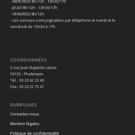
- MERCREDI 8h/12h - 13h30/17h
- JEUDI 8h/12h - 13h30/17h
- VENDREDI 8h/12h
- Les services sont joignables par téléphone le mardi et le
vendredi de 13h30 à 17h.
COORDONNÉES
5 rue Jean Baptiste Lebas
59133 - Phalempin
Tél. : 03 20 62 23 40
Fax.: 03 20 32 75 47
RUBRIQUES
Contactez-nous
Mention légales
Politique de confidentialité