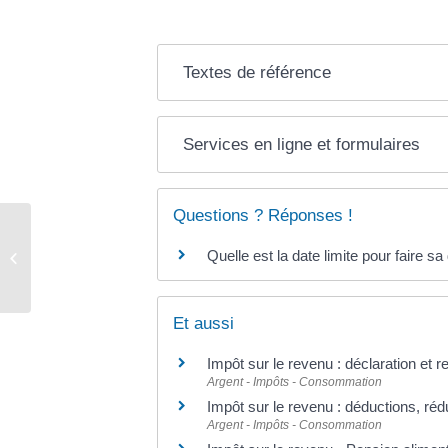
Textes de référence
Services en ligne et formulaires
Questions ? Réponses !
Acte de naissance – mariage –
Quelle est la date limite pour faire s
décès
Et aussi
Impôt sur le revenu : déclaration et 
Argent - Impôts - Consommation
Impôt sur le revenu : déductions, réd
Argent - Impôts - Consommation