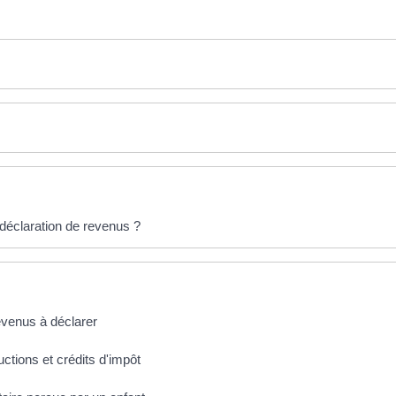
a déclaration de revenus ?
revenus à déclarer
uctions et crédits d'impôt