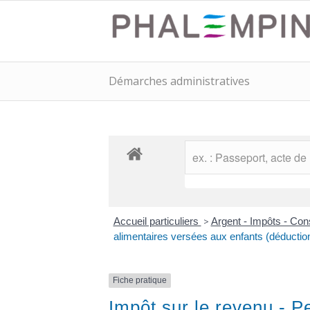
Démarches administratives
Accueil particuliers
>
Argent - Impôts - C
alimentaires versées aux enfants (déductio
Fiche pratique
Impôt sur le revenu - P