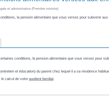
légale et administrative (Première ministre)
nditions, la pension alimentaire que vous versez pour subvenir aux 
rtaines conditions, la pension alimentaire que vous versez pour sub
(entretien et éducation) du parent chez lequel il a sa résidence habitue
 le calcul de votre
quotient familial
.