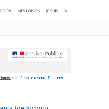
IDIEN
MES LOISIRS
JE SUIS
d'impôt
>
Impôt sur le revenu - Pensions
ants (déduction)