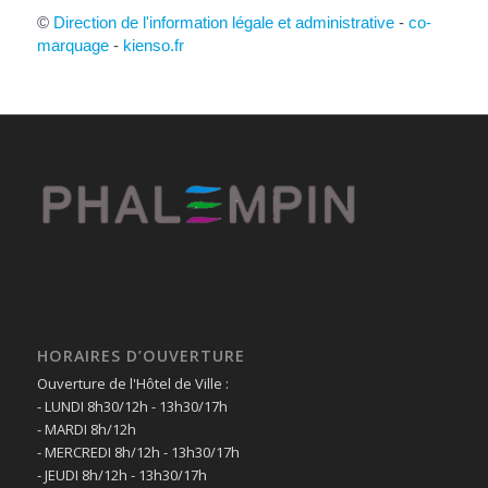
©
Direction de l'information légale et administrative
-
co-
marquage
-
kienso.fr
HORAIRES D’OUVERTURE
Ouverture de l'Hôtel de Ville :
- LUNDI 8h30/12h - 13h30/17h
- MARDI 8h/12h
- MERCREDI 8h/12h - 13h30/17h
- JEUDI 8h/12h - 13h30/17h