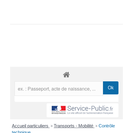
Accueil particuliers
>
Transports - Mobilité
>
Contrôle
technique