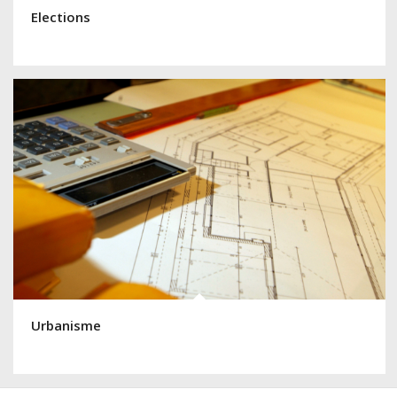
Elections
Urbanisme