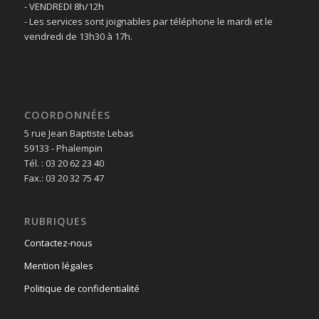
- VENDREDI 8h/12h
- Les services sont joignables par téléphone le mardi et le
vendredi de 13h30 à 17h.
COORDONNÉES
5 rue Jean Baptiste Lebas
59133 - Phalempin
Tél. : 03 20 62 23 40
Fax.: 03 20 32 75 47
RUBRIQUES
Contactez-nous
Mention légales
Politique de confidentialité