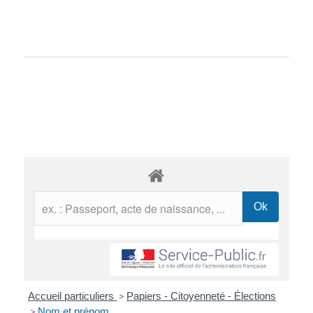
Accueil particuliers
>
Papiers - Citoyenneté - Élections
>
Nom et prénom