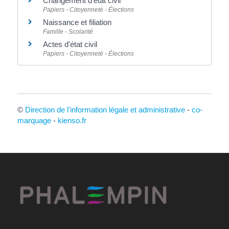
Changement d'état civil
Papiers - Citoyenneté - Élections
Naissance et filiation
Famille - Scolarité
Actes d'état civil
Papiers - Citoyenneté - Élections
©
Direction de l'information légale et administrative
-
co-
marquage
-
kienso.fr