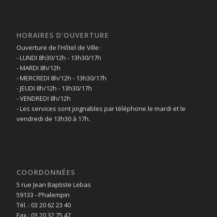
HORAIRES D’OUVERTURE
Ouverture de l'Hôtel de Ville :
- LUNDI 8h30/12h - 13h30/17h
- MARDI 8h/12h
- MERCREDI 8h/12h - 13h30/17h
- JEUDI 8h/12h - 13h30/17h
- VENDREDI 8h/12h
- Les services sont joignables par téléphone le mardi et le
vendredi de 13h30 à 17h.
COORDONNÉES
5 rue Jean Baptiste Lebas
59133 - Phalempin
Tél. : 03 20 62 23 40
Fax.: 03 20 32 75 47