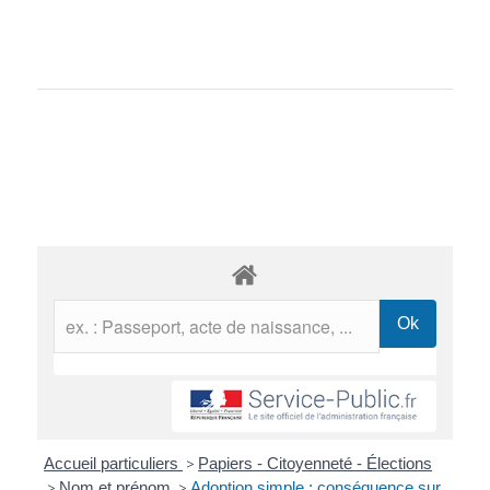
Accueil particuliers
>
Papiers - Citoyenneté - Élections
>
Nom et prénom
>
Adoption simple : conséquence sur