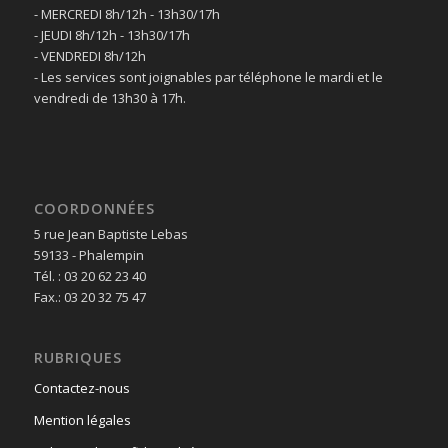
- MERCREDI 8h/12h - 13h30/17h
- JEUDI 8h/12h - 13h30/17h
- VENDREDI 8h/12h
- Les services sont joignables par téléphone le mardi et le
vendredi de 13h30 à 17h.
COORDONNÉES
5 rue Jean Baptiste Lebas
59133 - Phalempin
Tél. : 03 20 62 23 40
Fax.: 03 20 32 75 47
RUBRIQUES
Contactez-nous
Mention légales