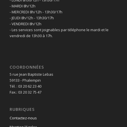
- LUNDI 8h30/12h - 13h30/17h
- MARDI 8h/12h
- MERCREDI 8h/12h - 13h30/17h
- JEUDI 8h/12h - 13h30/17h
- VENDREDI 8h/12h
- Les services sont joignables par téléphone le mardi et le
vendredi de 13h30 à 17h.
COORDONNÉES
5 rue Jean Baptiste Lebas
59133 - Phalempin
Tél. : 03 20 62 23 40
Fax.: 03 20 32 75 47
RUBRIQUES
Contactez-nous