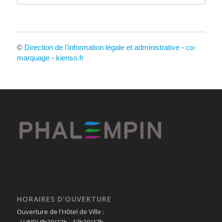
©
Direction de l'information légale et administrative
-
co-
marquage
-
kienso.fr
HORAIRES D’OUVERTURE
Ouverture de l'Hôtel de Ville :