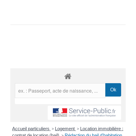
Accueil particuliers
>
Logement
>
Location immobilière :
contrat de location (bail)
>
Rédaction du bail d'habitation