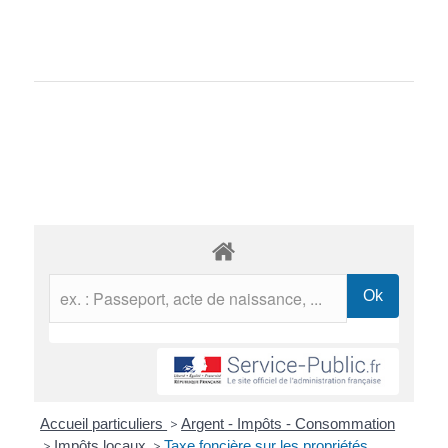
Accueil particuliers
>
Argent - Impôts - Consommation
>
Impôts locaux
>
Taxe foncière sur les propriétés