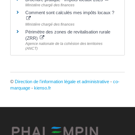
Ministère chargé des finances
Comment sont calculés mes impôts locaux ?
Ministère chargé des finances
Périmètre des zones de revitalisation rurale
(ZRR)
Agence nationale de la cohésion des territoires
(ANCT)
©
Direction de l'information légale et administrative
-
co-
marquage
-
kienso.fr