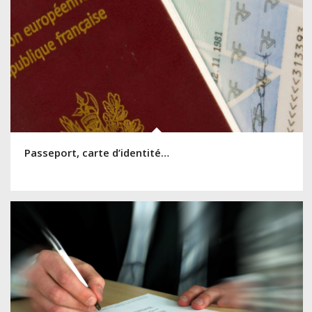
Passeport, carte d’identité…