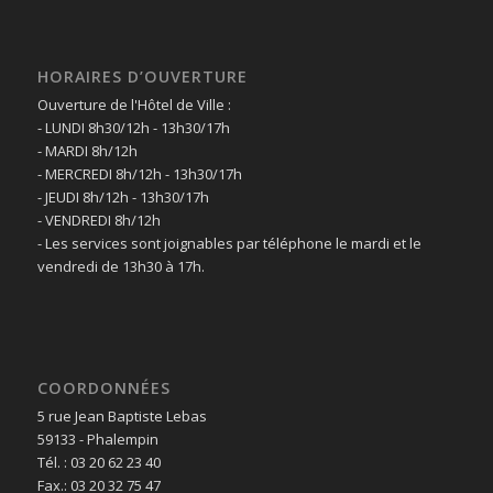
HORAIRES D’OUVERTURE
Ouverture de l'Hôtel de Ville :
- LUNDI 8h30/12h - 13h30/17h
- MARDI 8h/12h
- MERCREDI 8h/12h - 13h30/17h
- JEUDI 8h/12h - 13h30/17h
- VENDREDI 8h/12h
- Les services sont joignables par téléphone le mardi et le
vendredi de 13h30 à 17h.
COORDONNÉES
5 rue Jean Baptiste Lebas
59133 - Phalempin
Tél. : 03 20 62 23 40
Fax.: 03 20 32 75 47