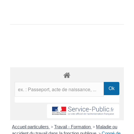
Accueil particuliers
>
Travail - Formation
>
Maladie ou
accident du travail dans la fonction publique
>
Congé de