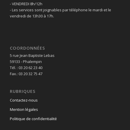
- VENDREDI 8h/12h
- Les services sont joignables par téléphone le mardi et le
vendredi de 13h30 à 17h.
COORDONNÉES
5 rue Jean Baptiste Lebas
59133 - Phalempin
Tél. : 03 20 62 23 40
Fax.: 03 20 32 75 47
RUBRIQUES
Contactez-nous
Mention légales
Politique de confidentialité