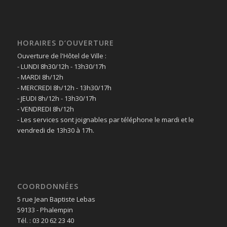
HORAIRES D’OUVERTURE
Ouverture de l'Hôtel de Ville :
- LUNDI 8h30/12h - 13h30/17h
- MARDI 8h/12h
- MERCREDI 8h/12h - 13h30/17h
- JEUDI 8h/12h - 13h30/17h
- VENDREDI 8h/12h
- Les services sont joignables par téléphone le mardi et le
vendredi de 13h30 à 17h.
COORDONNÉES
5 rue Jean Baptiste Lebas
59133 - Phalempin
Tél. : 03 20 62 23 40