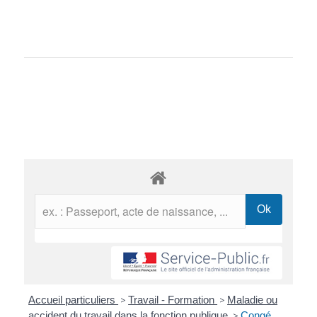
Accueil particuliers
>
Travail - Formation
>
Maladie ou
accident du travail dans la fonction publique
>
Congé