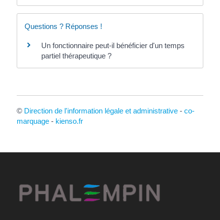
Questions ? Réponses !
Un fonctionnaire peut-il bénéficier d'un temps
partiel thérapeutique ?
©
Direction de l'information légale et administrative
-
co-
marquage
-
kienso.fr