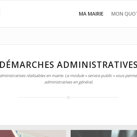
MA MAIRIE
MON QUOT
DÉMARCHES ADMINISTRATIVE
inistratives réalisables en mairie. Le module « service public » vous permet
administratives en général.