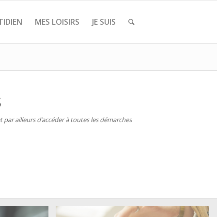
IDIEN
MES LOISIRS
JE SUIS
S
 par ailleurs d’accéder à toutes les démarches