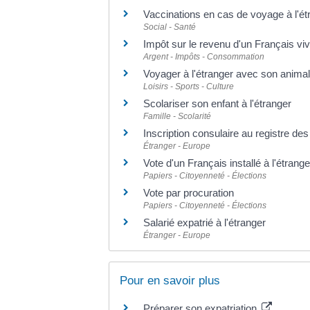
Vaccinations en cas de voyage à l'ét
Social - Santé
Impôt sur le revenu d'un Français viv
Argent - Impôts - Consommation
Voyager à l'étranger avec son anima
Loisirs - Sports - Culture
Scolariser son enfant à l'étranger
Famille - Scolarité
Inscription consulaire au registre de
Étranger - Europe
Vote d'un Français installé à l'étrange
Papiers - Citoyenneté - Élections
Vote par procuration
Papiers - Citoyenneté - Élections
Salarié expatrié à l'étranger
Étranger - Europe
Pour en savoir plus
Préparer son expatriation