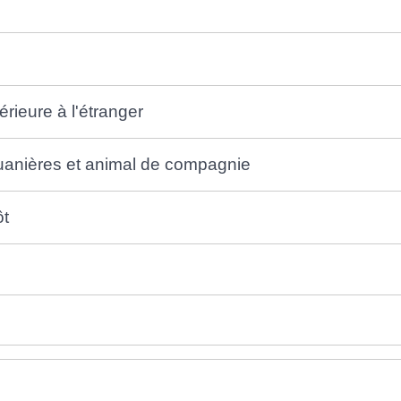
érieure à l'étranger
anières et animal de compagnie
ôt