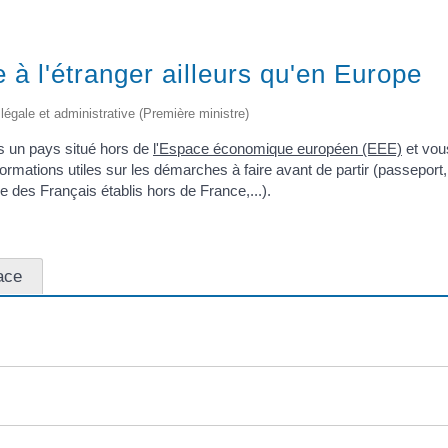
e à l'étranger ailleurs qu'en Europe
 légale et administrative (Première ministre)
ans un pays situé hors de
l'Espace économique européen (EEE)
et vou
mations utiles sur les démarches à faire avant de partir (passeport, v
re des Français établis hors de France,...).
ace