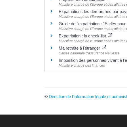
Ministère chargé de l'Europe et des affaires
Expatriation : les démarches par pa
Ministère chargé de l'Europe et des affaires
Guide de l'expatriation : 15 clés pour p
Ministère chargé de l'Europe et des affaires
Expatriation : la check-list
Ministère chargé de l'Europe et des affaires
Ma retraite à l'étranger
Caisse nationale d'assurance vieillesse
Imposition des personnes vivant à l'
Ministère chargé des finances
©
Direction de l'information légale et adminis