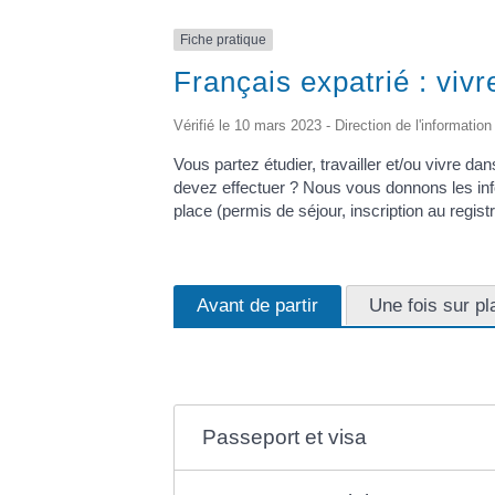
Fiche pratique
Français expatrié : vivr
Vérifié le 10 mars 2023 - Direction de l'information
Vous partez étudier, travailler et/ou vivre d
devez effectuer ? Nous vous donnons les infor
place (permis de séjour, inscription au regist
Avant de partir
Une fois sur pl
Passeport et visa