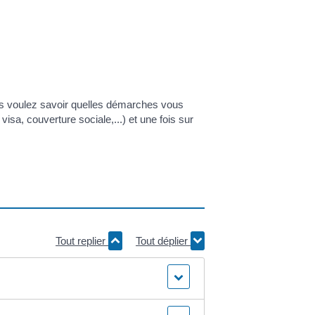
s voulez savoir quelles démarches vous
isa, couverture sociale,...) et une fois sur
Tout replier
Tout déplier