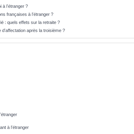
à l'étranger ?
ons françaises à l'étranger ?
é : quels effets sur la retraite ?
 d'affectation après la troisième ?
'étranger
nt à l'étranger