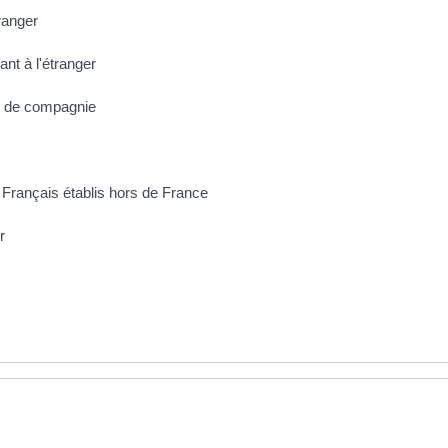
ranger
ant à l'étranger
l de compagnie
s Français établis hors de France
r