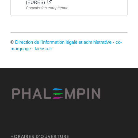
(EURES)
Commission européenne
©
Direction de l'information légale et administrative
-
co-
marquage
-
kienso.fr
HORAIRES D’OUVERTURE