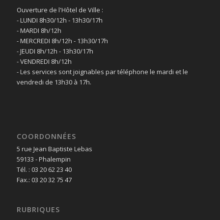
Ouverture de l'Hôtel de Ville :
- LUNDI 8h30/12h - 13h30/17h
- MARDI 8h/12h
- MERCREDI 8h/12h - 13h30/17h
- JEUDI 8h/12h - 13h30/17h
- VENDREDI 8h/12h
- Les services sont joignables par téléphone le mardi et le
vendredi de 13h30 à 17h.
COORDONNÉES
5 rue Jean Baptiste Lebas
59133 - Phalempin
Tél. : 03 20 62 23 40
Fax.: 03 20 32 75 47
RUBRIQUES