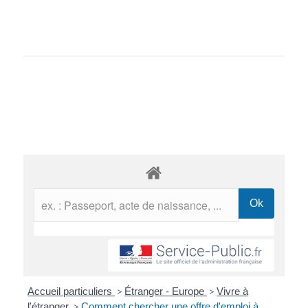
Accueil particuliers
>
Étranger - Europe
>
Vivre à
l'étranger
>
Comment chercher une offre d'emploi à