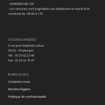
- VENDREDI 8h/12h
- Les services sont joignables par téléphone le mardi et le
vendredi de 13h30 à 17h.
COORDONNÉES
5 rue Jean Baptiste Lebas
59133 - Phalempin
Tél. : 03 20 62 23 40
Fax.: 03 20 32 75 47
RUBRIQUES
Contactez-nous
Mention légales
Politique de confidentialité