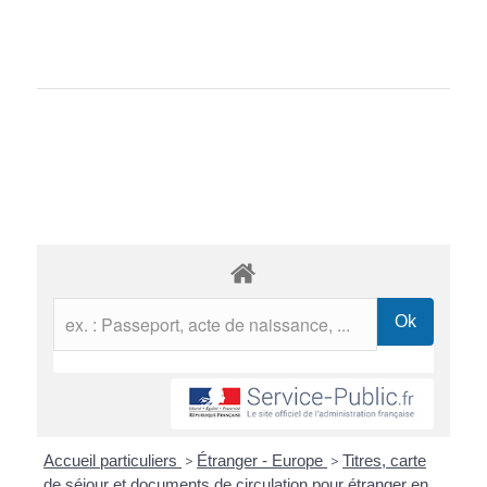
Accueil particuliers
>
Étranger - Europe
>
Titres, carte
de séjour et documents de circulation pour étranger en