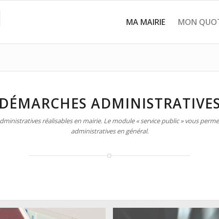
MA MAIRIE
MON QUOT
DÉMARCHES ADMINISTRATIVE
inistratives réalisables en mairie. Le module « service public » vous permet
administratives en général.