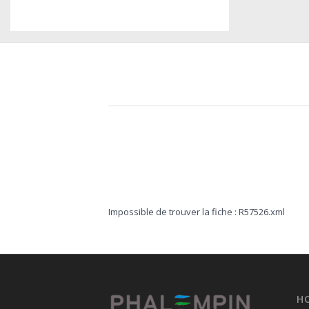
Impossible de trouver la fiche : R57526.xml
H