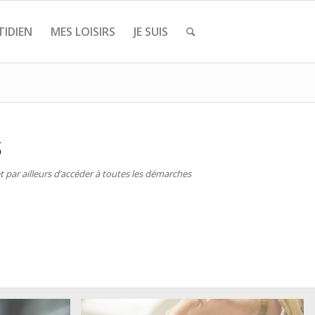
IDIEN
MES LOISIRS
JE SUIS
S
 par ailleurs d’accéder à toutes les démarches