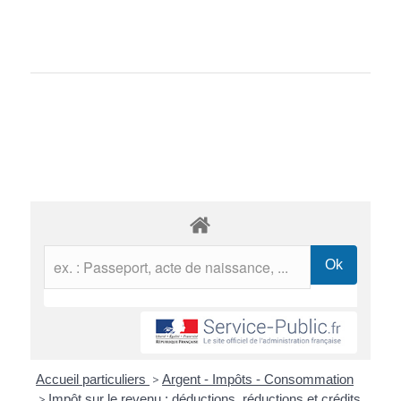
Accueil particuliers
>
Argent - Impôts - Consommation
>
Impôt sur le revenu : déductions, réductions et crédits