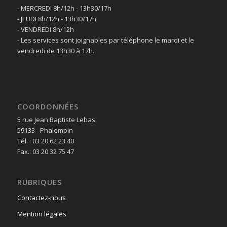
- MERCREDI 8h/12h - 13h30/17h
- JEUDI 8h/12h - 13h30/17h
- VENDREDI 8h/12h
- Les services sont joignables par téléphone le mardi et le
vendredi de 13h30 à 17h.
COORDONNÉES
5 rue Jean Baptiste Lebas
59133 - Phalempin
Tél. : 03 20 62 23 40
Fax.: 03 20 32 75 47
RUBRIQUES
Contactez-nous
Mention légales