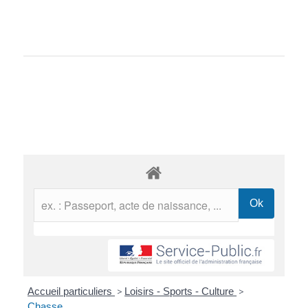
Accueil particuliers
>
Loisirs - Sports - Culture
>
Chasse