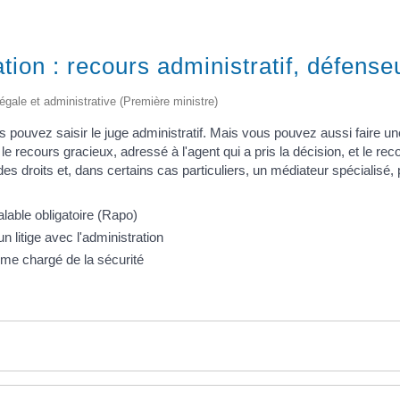
ation : recours administratif, défense
 légale et administrative (Première ministre)
s pouvez saisir le juge administratif. Mais vous pouvez aussi faire u
le recours gracieux, adressé à l'agent qui a pris la décision, et le re
 droits et, dans certains cas particuliers, un médiateur spécialisé, 
lable obligatoire (Rapo)
 litige avec l'administration
isme chargé de la sécurité