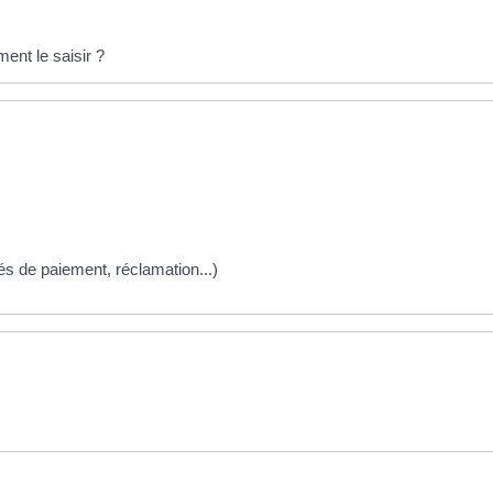
ent le saisir ?
ltés de paiement, réclamation...)