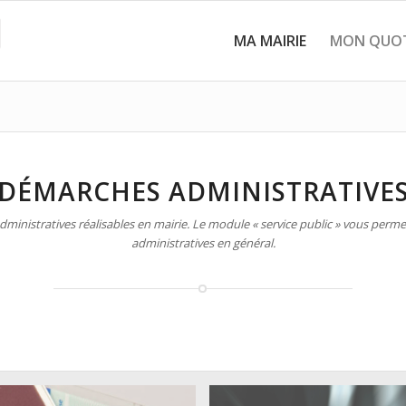
MA MAIRIE
MON QUOT
DÉMARCHES ADMINISTRATIVE
inistratives réalisables en mairie. Le module « service public » vous permet
administratives en général.