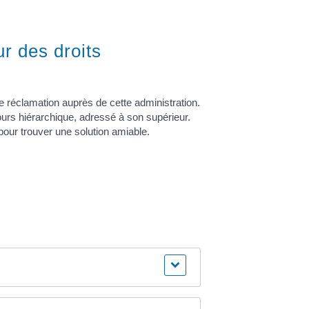
ur des droits
ne réclamation auprès de cette administration.
cours hiérarchique, adressé à son supérieur.
pour trouver une solution amiable.