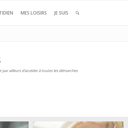
IDIEN
MES LOISIRS
JE SUIS
S
 par ailleurs d’accéder à toutes les démarches