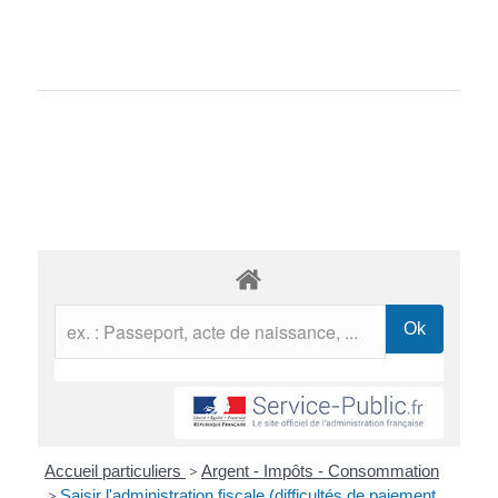
Accueil particuliers
>
Argent - Impôts - Consommation
>
Saisir l'administration fiscale (difficultés de paiement,