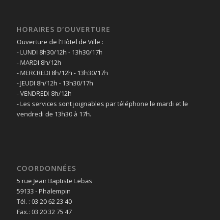
HORAIRES D’OUVERTURE
Ouverture de l'Hôtel de Ville :
- LUNDI 8h30/12h - 13h30/17h
- MARDI 8h/12h
- MERCREDI 8h/12h - 13h30/17h
- JEUDI 8h/12h - 13h30/17h
- VENDREDI 8h/12h
- Les services sont joignables par téléphone le mardi et le
vendredi de 13h30 à 17h.
COORDONNÉES
5 rue Jean Baptiste Lebas
59133 - Phalempin
Tél. : 03 20 62 23 40
Fax.: 03 20 32 75 47