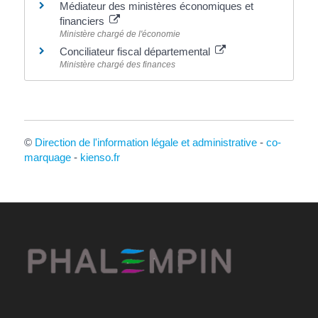
Médiateur des ministères économiques et
financiers
Ministère chargé de l'économie
Conciliateur fiscal départemental
Ministère chargé des finances
©
Direction de l'information légale et administrative
-
co-
marquage
-
kienso.fr