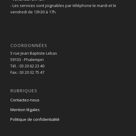
- Les services sont joignables par téléphone le mardi et le
vendredi de 13h30 à 17h.
COORDONNÉES
5 rue Jean Baptiste Lebas
59133 - Phalempin
Tél. : 03 20 62 23 40
Fax.: 03 20 32 75 47
RUBRIQUES
Contactez-nous
Mention légales
Politique de confidentialité