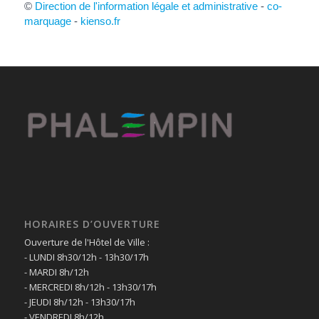
©
Direction de l'information légale et administrative
-
co-
marquage
-
kienso.fr
HORAIRES D’OUVERTURE
Ouverture de l'Hôtel de Ville :
- LUNDI 8h30/12h - 13h30/17h
- MARDI 8h/12h
- MERCREDI 8h/12h - 13h30/17h
- JEUDI 8h/12h - 13h30/17h
- VENDREDI 8h/12h