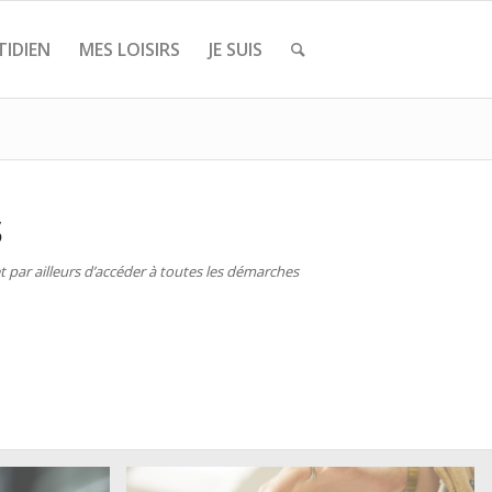
IDIEN
MES LOISIRS
JE SUIS
S
 par ailleurs d’accéder à toutes les démarches