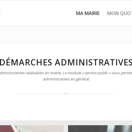
MA MAIRIE
MON QUOT
DÉMARCHES ADMINISTRATIVE
inistratives réalisables en mairie. Le module « service public » vous permet
administratives en général.