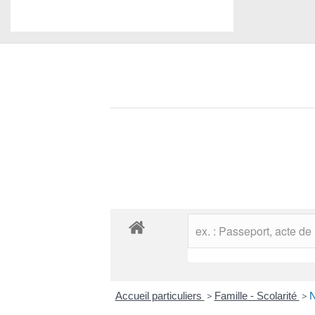
Accueil particuliers
>
Famille - Scolarité
>
N