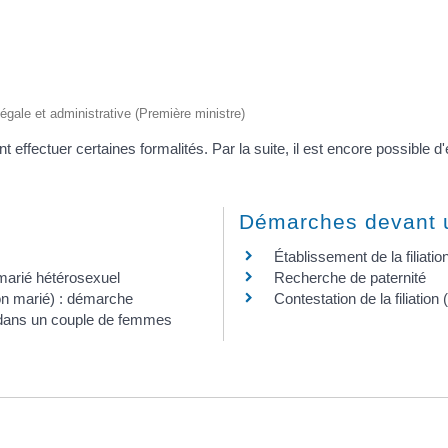
 légale et administrative (Première ministre)
 effectuer certaines formalités. Par la suite, il est encore possible d'é
Démarches devant un
Établissement de la filiat
 marié hétérosexuel
Recherche de paternité
on marié) : démarche
Contestation de la filiation
 dans un couple de femmes