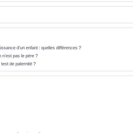
ssance d'un enfant : quelles différences ?
 n'est pas le père ?
test de paternité ?