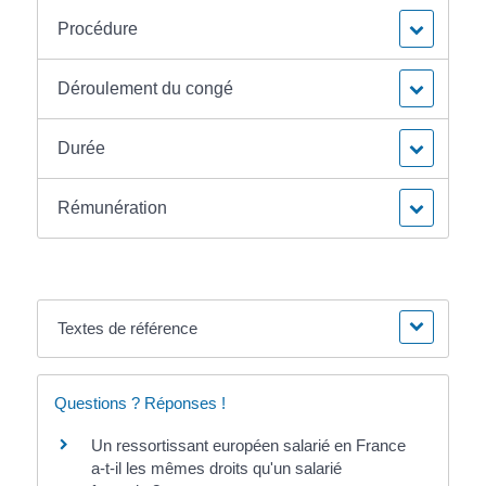
Procédure
Déroulement du congé
Durée
Rémunération
Textes de référence
Questions ? Réponses !
Un ressortissant européen salarié en France
a-t-il les mêmes droits qu'un salarié