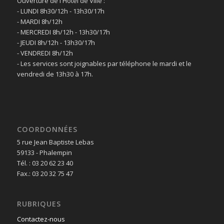
Ouverture de l'Hôtel de Ville :
- LUNDI 8h30/12h - 13h30/17h
- MARDI 8h/12h
- MERCREDI 8h/12h - 13h30/17h
- JEUDI 8h/12h - 13h30/17h
- VENDREDI 8h/12h
- Les services sont joignables par téléphone le mardi et le
vendredi de 13h30 à 17h.
COORDONNÉES
5 rue Jean Baptiste Lebas
59133 - Phalempin
Tél. : 03 20 62 23 40
Fax.: 03 20 32 75 47
RUBRIQUES
Contactez-nous