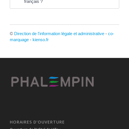
français ?
©
Direction de l'information légale et administrative
-
co-
marquage
-
kienso.fr
HORAIRES D’OUVERTURE