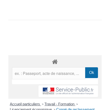
Accueil particuliers
>
Travail - Formation
>
Licenciement économique
>
Congé de reclassement