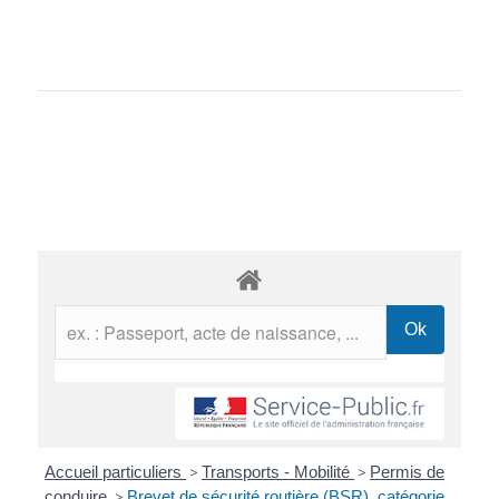
Accueil particuliers
>
Transports - Mobilité
>
Permis de
conduire
>
Brevet de sécurité routière (BSR), catégorie