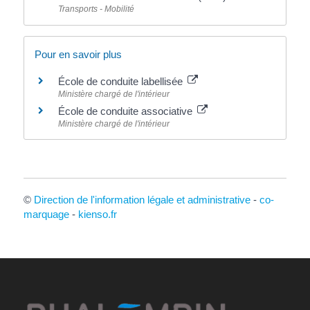
Transports - Mobilité
Pour en savoir plus
École de conduite labellisée
Ministère chargé de l'intérieur
École de conduite associative
Ministère chargé de l'intérieur
©
Direction de l'information légale et administrative
-
co-
marquage
-
kienso.fr