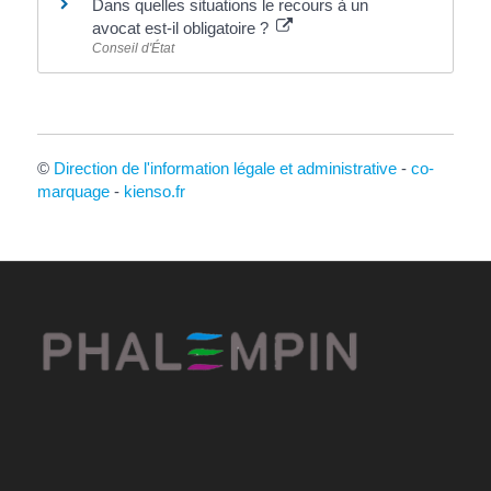
Dans quelles situations le recours à un
avocat est-il obligatoire ?
Conseil d'État
©
Direction de l'information légale et administrative
-
co-
marquage
-
kienso.fr