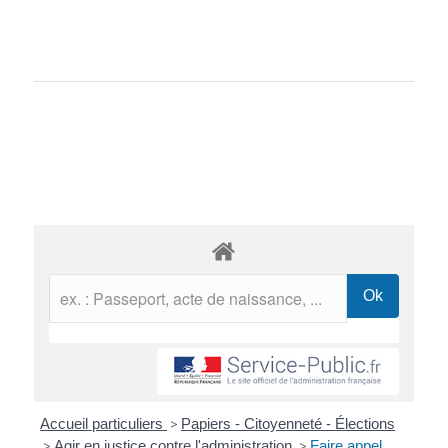
Accueil particuliers
>
Papiers - Citoyenneté - Élections
>
Agir en justice contre l'administration
>
Faire appel