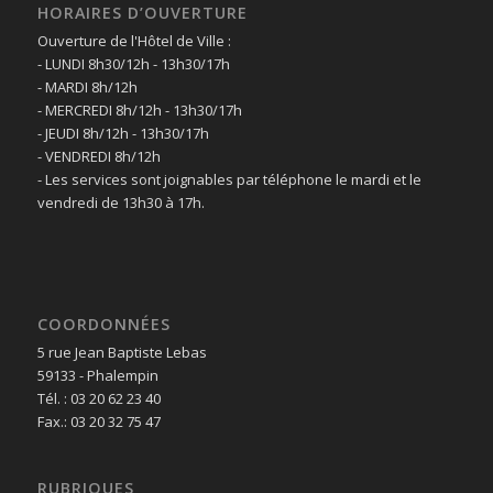
HORAIRES D’OUVERTURE
Ouverture de l'Hôtel de Ville :
- LUNDI 8h30/12h - 13h30/17h
- MARDI 8h/12h
- MERCREDI 8h/12h - 13h30/17h
- JEUDI 8h/12h - 13h30/17h
- VENDREDI 8h/12h
- Les services sont joignables par téléphone le mardi et le
vendredi de 13h30 à 17h.
COORDONNÉES
5 rue Jean Baptiste Lebas
59133 - Phalempin
Tél. : 03 20 62 23 40
Fax.: 03 20 32 75 47
RUBRIQUES