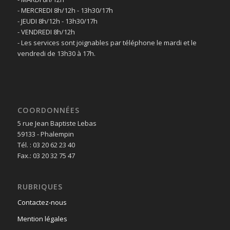
- MERCREDI 8h/12h - 13h30/17h
- JEUDI 8h/12h - 13h30/17h
- VENDREDI 8h/12h
- Les services sont joignables par téléphone le mardi et le
vendredi de 13h30 à 17h.
COORDONNÉES
5 rue Jean Baptiste Lebas
59133 - Phalempin
Tél. : 03 20 62 23 40
Fax.: 03 20 32 75 47
RUBRIQUES
Contactez-nous
Mention légales