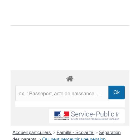
Accueil particuliers
>
Famille - Scolarité
>
Séparation
des parents
>
Qui peut percevoir une pension