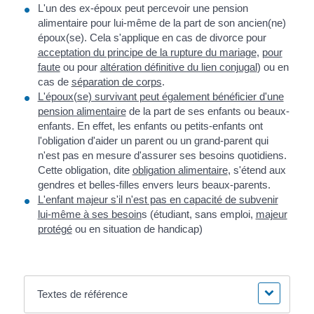
L'un des ex-époux peut percevoir une pension
alimentaire pour lui-même de la part de son ancien(ne)
époux(se). Cela s'applique en cas de divorce pour
acceptation du principe de la rupture du mariage
,
pour
faute
ou pour
altération définitive du lien conjugal
) ou en
cas de
séparation de corps
.
L'époux(se) survivant peut également bénéficier d'une
pension alimentaire
de la part de ses enfants ou beaux-
enfants. En effet, les enfants ou petits-enfants ont
l'obligation d'aider un parent ou un grand-parent qui
n'est pas en mesure d'assurer ses besoins quotidiens.
Cette obligation, dite
obligation alimentaire
, s'étend aux
gendres et belles-filles envers leurs beaux-parents.
L'enfant majeur s'il n'est pas en capacité de subvenir
lui-même à ses besoin
s (étudiant, sans emploi,
majeur
protégé
ou en situation de handicap)
Textes de référence