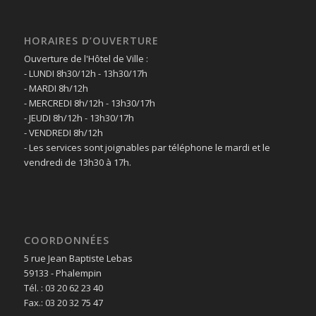
HORAIRES D’OUVERTURE
Ouverture de l'Hôtel de Ville :
- LUNDI 8h30/12h - 13h30/17h
- MARDI 8h/12h
- MERCREDI 8h/12h - 13h30/17h
- JEUDI 8h/12h - 13h30/17h
- VENDREDI 8h/12h
- Les services sont joignables par téléphone le mardi et le
vendredi de 13h30 à 17h.
COORDONNÉES
5 rue Jean Baptiste Lebas
59133 - Phalempin
Tél. : 03 20 62 23 40
Fax.: 03 20 32 75 47