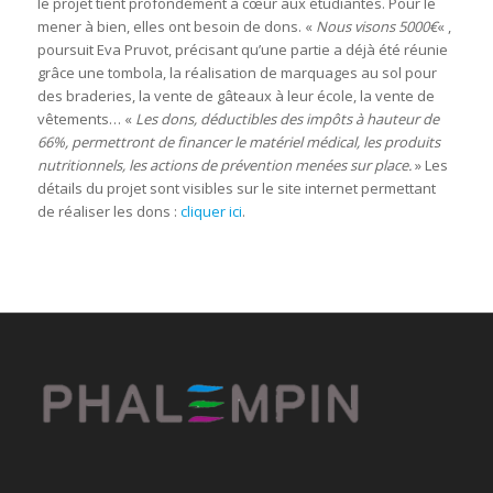
le projet tient profondément à cœur aux étudiantes. Pour le
mener à bien, elles ont besoin de dons. «
Nous visons 5000€
« ,
poursuit Eva Pruvot, précisant qu’une partie a déjà été réunie
grâce une tombola, la réalisation de marquages au sol pour
des braderies, la vente de gâteaux à leur école, la vente de
vêtements… «
Les dons, déductibles des impôts à hauteur de
66%, permettront de financer le matériel médical, les produits
nutritionnels, les actions de prévention menées sur place.
» Les
détails du projet sont visibles sur le site internet permettant
de réaliser les dons :
cliquer ici
.