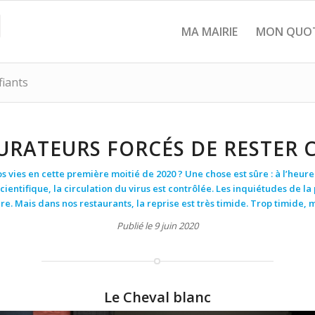
MA MAIRIE
MON QUOT
fiants
AURATEURS FORCÉS DE RESTER 
s vies en cette première moitié de 2020 ? Une chose est sûre : à l’heure 
scientifique, la circulation du virus est contrôlée. Les inquiétudes de l
re. Mais dans nos restaurants, la reprise est très timide. Trop timide,
Publié le 9 juin 2020
Le Cheval blanc