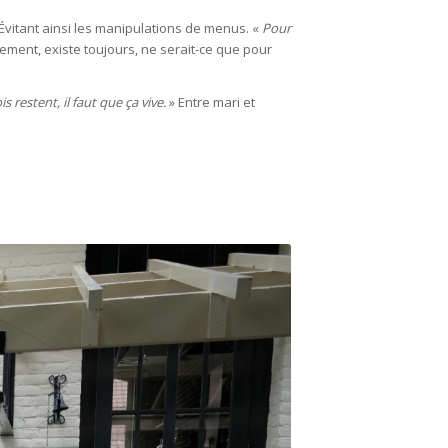
. Évitant ainsi les manipulations de menus. «
Pour
nement, existe toujours, ne serait-ce que pour
 restent, il faut que ça vive.
» Entre mari et