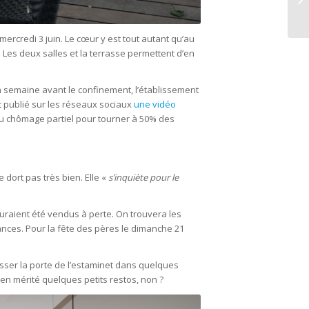
e mercredi 3 juin. Le cœur y est tout autant qu’au
. Les deux salles et la terrasse permettent d’en
n semaine avant le confinement, l’établissement
nt publié sur les réseaux sociaux
une vidéo
s au chômage partiel pour tourner à 50% des
 dort pas très bien. Elle «
s’inquiète pour le
 auraient été vendus à perte. On trouvera les
ances. Pour la fête des pères le dimanche 21
usser la porte de l’estaminet dans quelques
en mérité quelques petits restos, non ?