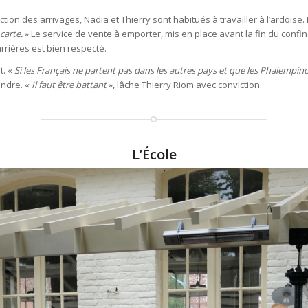
tion des arrivages, Nadia et Thierry sont habitués à travailler à l’ardoise
carte.
» Le service de vente à emporter, mis en place avant la fin du confi
rières est bien respecté.
t. «
Si les Français ne partent pas dans les autres pays et que les Phalempinois
endre. «
Il faut être battant
», lâche Thierry Riom avec conviction.
L’École