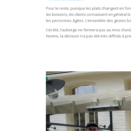
Pour le reste, puisque les plats changent en fonc
les boissons, les clients connaissent en général la 
les personnes âgées. L’ensemble des gestes bar
Cet été, l’auberge ne fermera pas au mois d’aoû
femme, la décision n’a pas été très difficile à pr