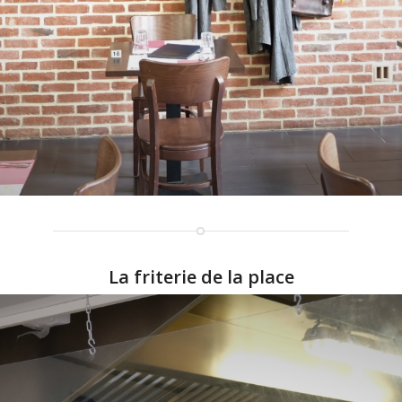
La friterie de la place