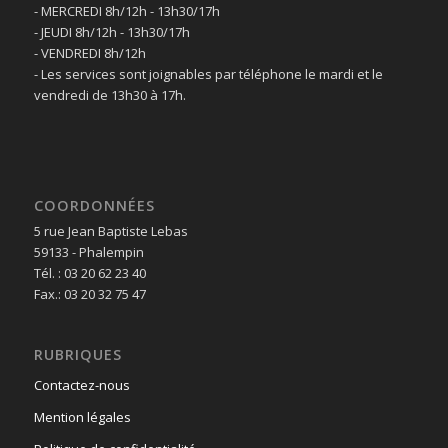
- MERCREDI 8h/12h - 13h30/17h
- JEUDI 8h/12h - 13h30/17h
- VENDREDI 8h/12h
- Les services sont joignables par téléphone le mardi et le
vendredi de 13h30 à 17h.
COORDONNÉES
5 rue Jean Baptiste Lebas
59133 - Phalempin
Tél. : 03 20 62 23 40
Fax.: 03 20 32 75 47
RUBRIQUES
Contactez-nous
Mention légales