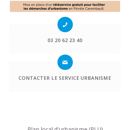
03 20 62 23 40
CONTACTER LE SERVICE URBANISME
Plan local d’urbanisme (PLU)