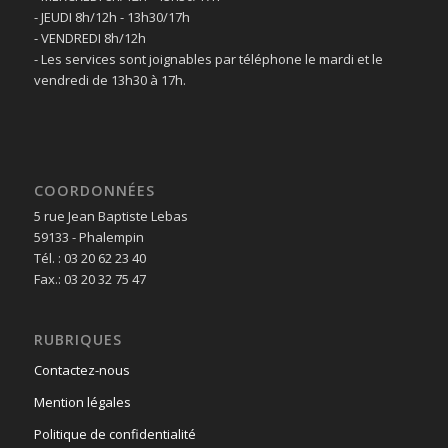
- JEUDI 8h/12h - 13h30/17h
- VENDREDI 8h/12h
- Les services sont joignables par téléphone le mardi et le
vendredi de 13h30 à 17h.
COORDONNÉES
5 rue Jean Baptiste Lebas
59133 - Phalempin
Tél. : 03 20 62 23 40
Fax.: 03 20 32 75 47
RUBRIQUES
Contactez-nous
Mention légales
Politique de confidentialité