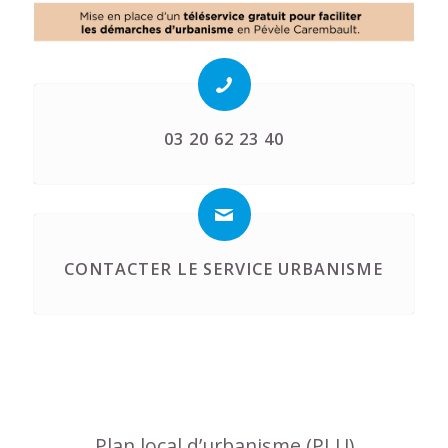
03 20 62 23 40
CONTACTER LE SERVICE URBANISME
Plan local d’urbanisme (PLU)