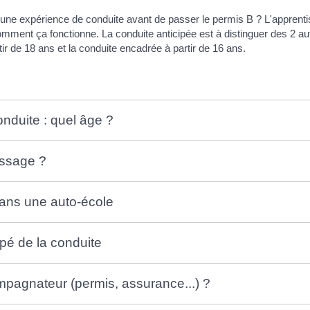
 une expérience de conduite avant de passer le permis B ? L'apprenti
omment ça fonctionne. La conduite anticipée est à distinguer des 2 
ir de 18 ans et la conduite encadrée à partir de 16 ans.
onduite : quel âge ?
issage ?
 dans une auto-école
ipé de la conduite
mpagnateur (permis, assurance...) ?