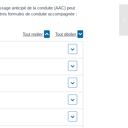
ssage anticipé de la conduite (AAC) peut
autres formules de conduite accompagnée :
Tout replier
Tout déplier