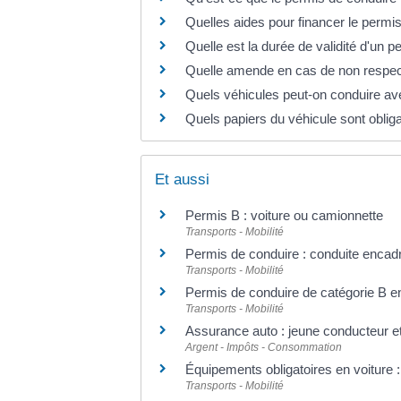
Quelles aides pour financer le permi
Quelle est la durée de validité d'un 
Quelle amende en cas de non respect d
Quels véhicules peut-on conduire av
Quels papiers du véhicule sont obligat
Et aussi
Permis B : voiture ou camionnette
Transports - Mobilité
Permis de conduire : conduite encadr
Transports - Mobilité
Permis de conduire de catégorie B en
Transports - Mobilité
Assurance auto : jeune conducteur e
Argent - Impôts - Consommation
Équipements obligatoires en voiture : g
Transports - Mobilité