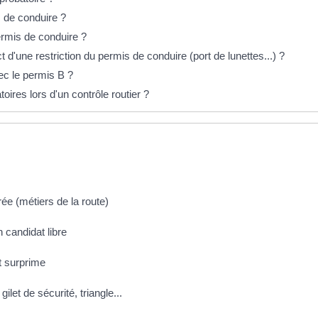
s de conduire ?
permis de conduire ?
'une restriction du permis de conduire (port de lunettes...) ?
ec le permis B ?
oires lors d'un contrôle routier ?
ée (métiers de la route)
 candidat libre
t surprime
ilet de sécurité, triangle...