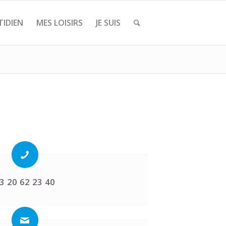
IDIEN
MES LOISIRS
JE SUIS
3 20 62 23 40