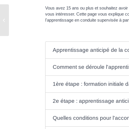
Vous avez 15 ans ou plus et souhaitez avoir
vous intéresser. Cette page vous explique c
Comptes rendus des conseils
l'apprentissage en conduite supervisée à part
municipaux
Apprentissage anticipé de la c
Comment se déroule l'apprent
1ère étape : formation initiale
2e étape : apprentissage antic
Quelles conditions pour l'acco