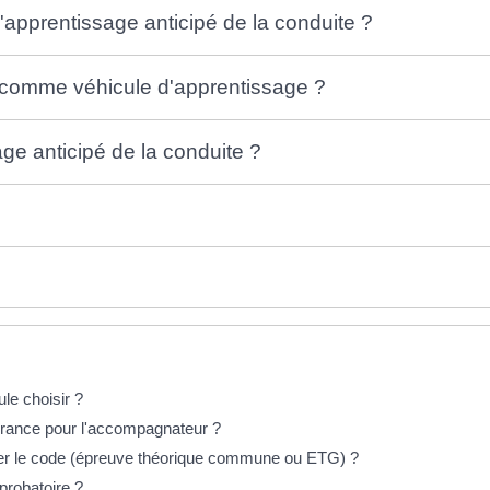
l'apprentissage anticipé de la conduite ?
e comme véhicule d'apprentissage ?
ge anticipé de la conduite ?
le choisir ?
rance pour l'accompagnateur ?
er le code (épreuve théorique commune ou ETG) ?
probatoire ?