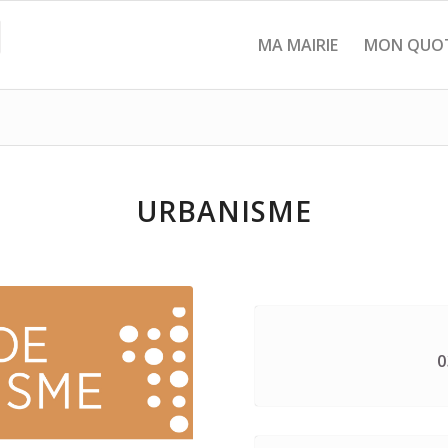
MA MAIRIE
MON QUOT
URBANISME
0