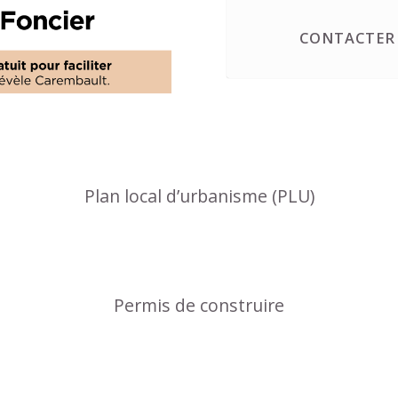
CONTACTER 
Plan local d’urbanisme (PLU)
Permis de construire