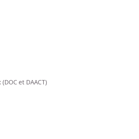
x (DOC et DAACT)