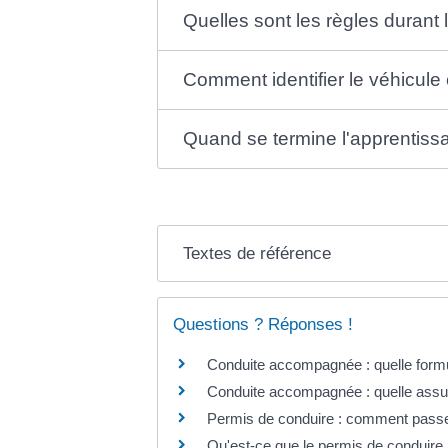
Quelles sont les règles durant 
Comment identifier le véhicul
Quand se termine l'apprentissa
Textes de référence
Questions ? Réponses !
Conduite accompagnée : quelle formu
Conduite accompagnée : quelle assu
Permis de conduire : comment pass
Qu'est-ce que le permis de conduire 