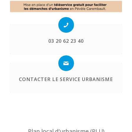
03 20 62 23 40
CONTACTER LE SERVICE URBANISME
Plan local d’urbanisme (PLU)