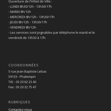
Ouverture de l'Hôtel de Ville :
- LUNDI 8h30/12h - 13h30/17h
- MARDI 8h/12h
- MERCREDI 8h/12h - 13h30/17h
- JEUDI 8h/12h - 13h30/17h
- VENDREDI 8h/12h
- Les services sont joignables par téléphone le mardi et le
vendredi de 13h30 à 17h.
COORDONNÉES
5 rue Jean Baptiste Lebas
59133 - Phalempin
Tél. : 03 20 62 23 40
Fax.: 03 20 32 75 47
RUBRIQUES
Contactez-nous