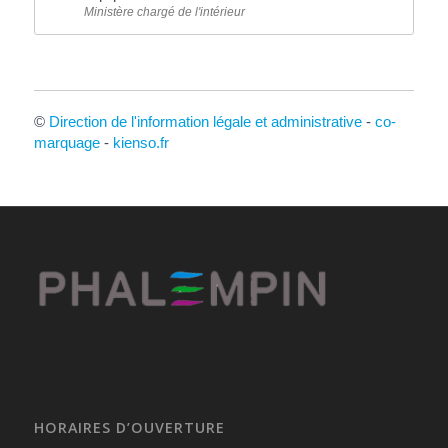
Ministère chargé de l'intérieur
©
Direction de l'information légale et administrative
-
co-
marquage
-
kienso.fr
HORAIRES D’OUVERTURE