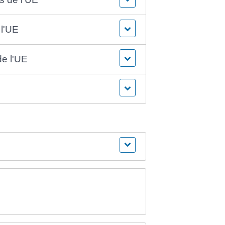
 l'UE
de l'UE