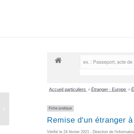
Accueil particuliers
>
Étranger - Europe
>
É
Comptes rendus des conseils
Fiche pratique
municipaux
Remise d'un étranger à
Vérifié le 24 février 2021 - Direction de l'informati