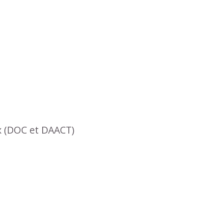
x (DOC et DAACT)