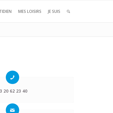
IDIEN
MES LOISIRS
JE SUIS
3 20 62 23 40