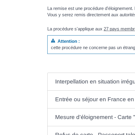
La remise est une procédure d'éloignement.
Vous y serez remis directement aux autorité
La procédure s'applique aux
27 pays membre
Attention :
cette procédure ne concerne pas un étrang
Interpellation en situation ir
Entrée ou séjour en France en
Mesure d'éloignement - Carte "
Refus de carte - Passeport tal