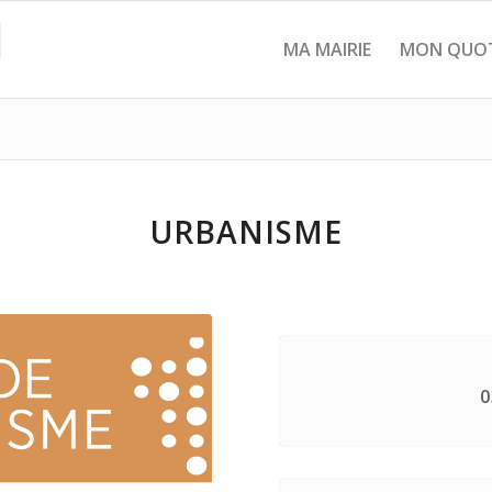
MA MAIRIE
MON QUOT
URBANISME
0