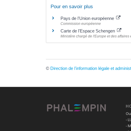
Pour en savoir plus
Pays de l'Union européenne
Commission européenne
Carte de l'Espace Schengen
Ministère chargé de l'Europe et des affaires
©
Direction de l'information légale et adminis
H
Ouv
- 
- 