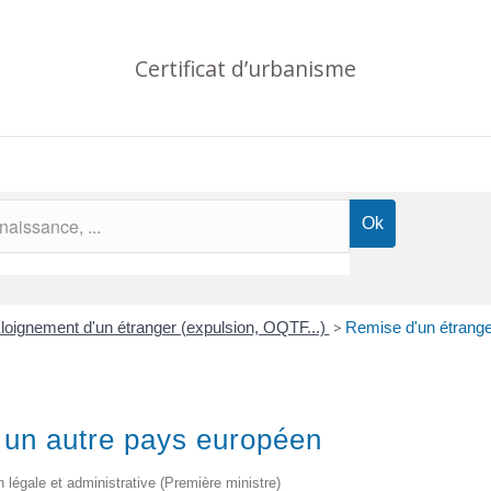
Certificat d’urbanisme
loignement d'un étranger (expulsion, OQTF...)
>
Remise d'un étrange
 un autre pays européen
on légale et administrative (Première ministre)