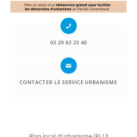
03 20 62 23 40
CONTACTER LE SERVICE URBANISME
Plan local d’urbanisme (PLU)