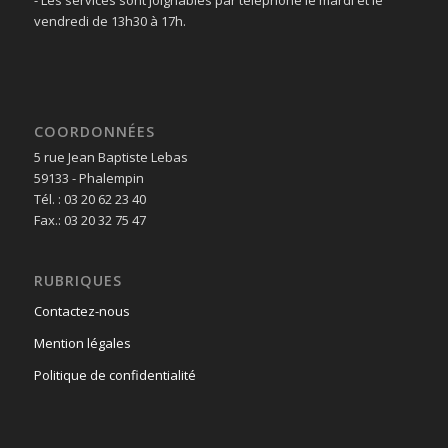
- Les services sont joignables par téléphone le mardi et le
vendredi de 13h30 à 17h.
COORDONNÉES
5 rue Jean Baptiste Lebas
59133 - Phalempin
Tél. : 03 20 62 23 40
Fax.: 03 20 32 75 47
RUBRIQUES
Contactez-nous
Mention légales
Politique de confidentialité