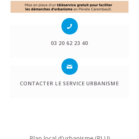
03 20 62 23 40
CONTACTER LE SERVICE URBANISME
Plan local d’urbanisme (PLU)