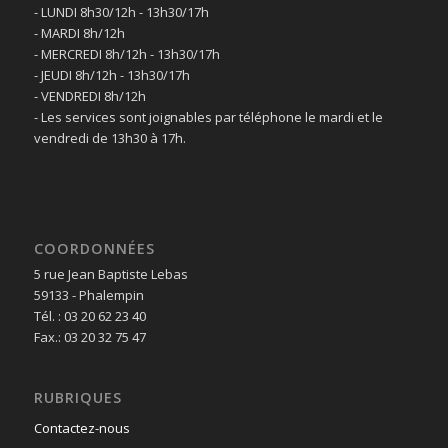
- LUNDI 8h30/12h - 13h30/17h
- MARDI 8h/12h
- MERCREDI 8h/12h - 13h30/17h
- JEUDI 8h/12h - 13h30/17h
- VENDREDI 8h/12h
- Les services sont joignables par téléphone le mardi et le
vendredi de 13h30 à 17h.
COORDONNÉES
5 rue Jean Baptiste Lebas
59133 - Phalempin
Tél. : 03 20 62 23 40
Fax.: 03 20 32 75 47
RUBRIQUES
Contactez-nous