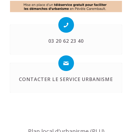
03 20 62 23 40
CONTACTER LE SERVICE URBANISME
Plan local d’urbanisme (PLU)