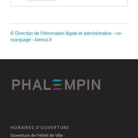
©
Direction de l'information légale et administrative
-
co-
marquage
-
kienso.fr
HORAIRES D’OUVERTURE
Ouverture de l'Hôtel de Ville :