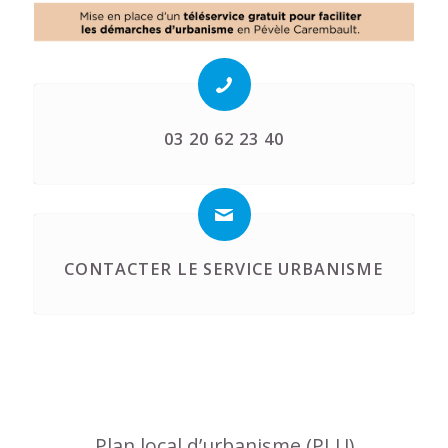
03 20 62 23 40
CONTACTER LE SERVICE URBANISME
Plan local d’urbanisme (PLU)