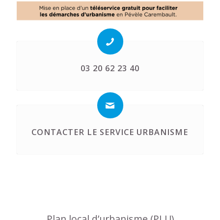
03 20 62 23 40
CONTACTER LE SERVICE URBANISME
Plan local d’urbanisme (PLU)