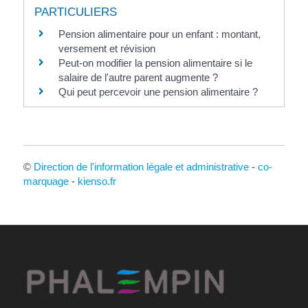
PARTICULIERS
Pension alimentaire pour un enfant : montant,
versement et révision
Peut-on modifier la pension alimentaire si le
salaire de l'autre parent augmente ?
Qui peut percevoir une pension alimentaire ?
©
Direction de l'information légale et administrative
-
co-
marquage
-
kienso.fr